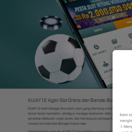
KUJAY12 Agen Slot Online dan Bandar Bola Mix Pa
KUJAY12 Hadir sebagai situs resmi resmi yang dirancang untuk menghadirk
lancar tanpa hambatan, sekaligus menjaga keamanan data pemain secara 
Kami s
penarikan dilakukan cepat, aman, dan mendukung berbagai metode pembayar
menghu
maupun kendala bisa ditangani kapan saja.
1. Meny
Sebagai brand unggulan, KUJAY12 menyediakan suasana permainan eksklusi