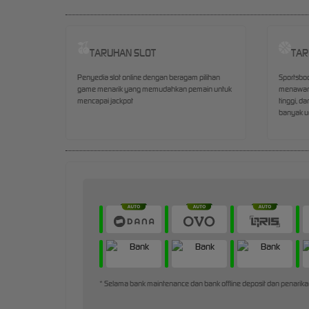
TARUHAN SLOT
TAR
Penyedia slot online dengan beragam pilihan
Sportsboo
game menarik yang memudahkan pemain untuk
menawark
mencapai jackpot
tinggi, d
banyak u
* Selama bank maintenance dan bank offline deposit dan penarikan