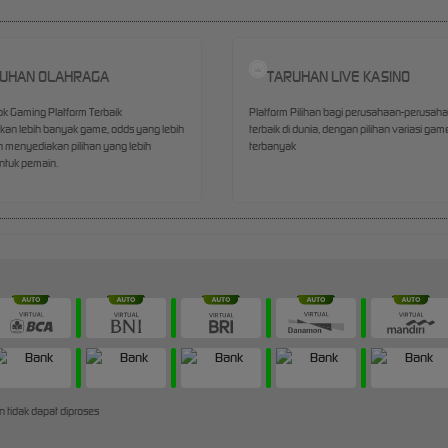
UHAN OLAHRAGA
TARUHAN LIVE KASINO
k Gaming Platform Terbaik
Platform Pilihan bagi perusahaan-perusah
an lebih banyak game, odds yang lebih
terbaik di dunia, dengan pilihan variasi gam
an menyediakan pilihan yang lebih
terbanyak
ntuk pemain.
 tidak dapat diproses