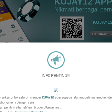
KUJAY12 AP
Nikmati berbagai pe
KUJAY12
Panduan in
Pindai kode QR
untuk Unduh
Android APK
INFO PENTING!!!
rlay Terbaik Terbesar Terpercaya Sepanjang Masa
an pengalaman bermain modern, adil, terpercaya serta lengkap dengan pola Gacor dan penuh ken
maksimal, KUJAY12 mengutamakan kepercayaan member dengan sistem enkripsi mutakhir yang me
arankan untuk seluruh member
KUJAY12
agar supaya lebih mudah menemukan da
an populer, Tidak hanya itu, tim dukungan pelanggan siap melayani 24 jam setiap hari. Respon
bungi kami dengan cara :
impan link alternatif anti blockir dibawah ini :
f yang nyaman layaknya kasino modern kelas dunia. Seperti
KUJAY12
Mulai dari desain situs y