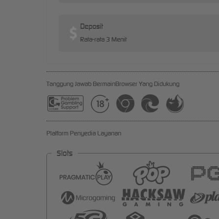
Deposit
Rata-rata 3 Menit
Tanggung Jawab Bermain
Browser Yang Didukung
Platform Penyedia Layanan
Slots