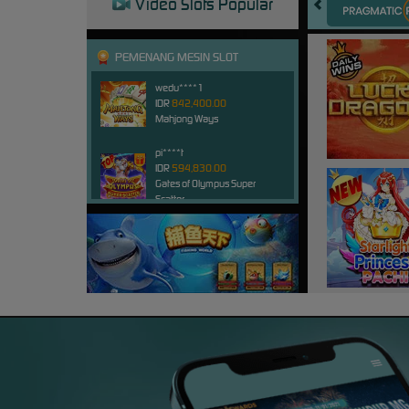
Video Slots Popular
PEMENANG MESIN SLOT
wedu****1
IDR
842,400.00
Mahjong Ways
pi****t
IDR
594,830.00
Gates of Olympus Super
Scatter
tint****1
IDR
542,000.00
Gates of Olympus 1000