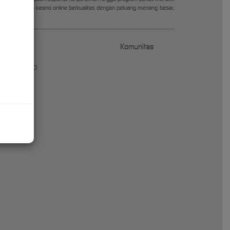
i petualangan kasino online berkualitas dengan peluang menang besar,
Komunitas
5942800340