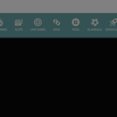
GAMES
SLOTS
LIVE CASINO
RACE
TOGEL
OLAHRAGA
CRASH 