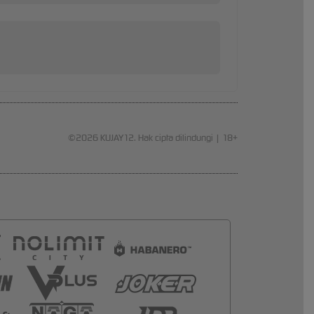
©2026 KUJAY12. Hak cipta dilindungi | 18+