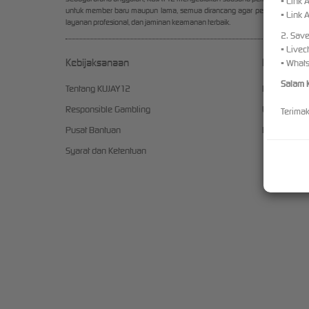
▪ Link A
untuk member baru maupun lama, semua dirancang agar pemain merasaka
▪ Link A
layanan profesional, dan jaminan keamanan terbaik.
2. Sav
▪ Livec
Kebijaksanaan
Platform
▪ Whats
Salam 
Tentang KUJAY12
Promosi
Responsible Gambling
Loyalty
Terimak
Pusat Bantuan
Referral
Syarat dan Ketentuan