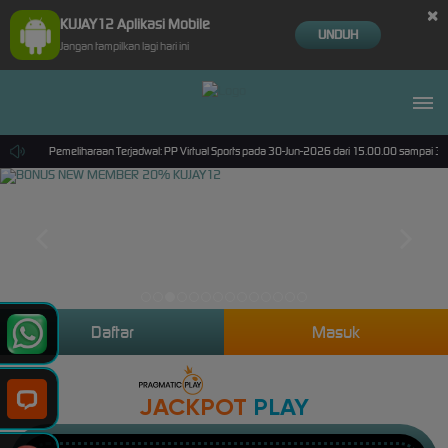
×
KUJAY12 Aplikasi Mobile
UNDUH
Jangan tampilkan lagi hari ini
man.
Pemeliharaan Terjadwal: PP Virtual Sports pada 30-Jun-2026 dari 15.00.00 sampai 30-
Daftar
Masuk
JACKPOT
PLAY