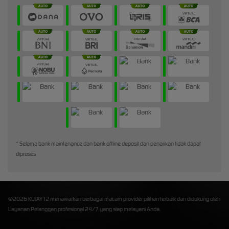
* Selama bank maintenance dan bank offline deposit dan penarikan tidak dapat
diproses
©2026 KUJAY12 menawarkan berbagai macam provider pilihan terbaik dan didukung oleh
Layanan Pelanggan profesional 24/7 yang siap melayani Anda.