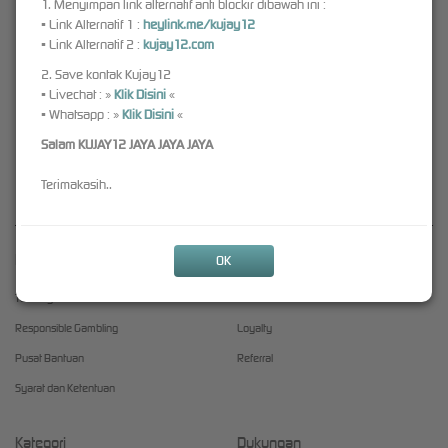
1. Menyimpan link alternatif anti blockir dibawah ini :
pelanggan siap melayani 24 jam setiap hari. Respon cepat, solusi jelas, dan keramahan
▪ Link Alternatif 1 :
heylink.me/kujay12
layanan membuat setiap pertanyaan maupun kendala bisa ditangani kapan saja.
▪ Link Alternatif 2 :
kujay12.com
Sebagai brand unggulan, KUJAY12 menyediakan suasana permainan eksklusif yang
2. Save kontak Kujay12
nyaman layaknya kasino modern kelas dunia. Seperti
KUJAY12
Mulai dari desain situs yang
▪ Livechat : »
Klik Disini
«
elegan, tampilan responsif tanpa lemot, hingga program bonus menarik untuk member baru
▪ Whatsapp : »
Klik Disini
«
maupun lama, semua dirancang agar pemain merasakan pengalaman premium yang sulit
dilupakan.
KUJAY12
Daftar sekarang di KUJAY12 dan nikmati petualangan kasino online
Salam KUJAY12 JAYA JAYA JAYA
berkualitas dengan peluang menang besar, layanan profesional, dan jaminan keamanan
terbaik.
Terimakasih..
Kebijaksanaan
Platform
OK
Tentang KUJAY12
Promosi
Responsible Gambling
Loyalty
Pusat Bantuan
Referral
Syarat dan Ketentuan
Kategori
Dukungan