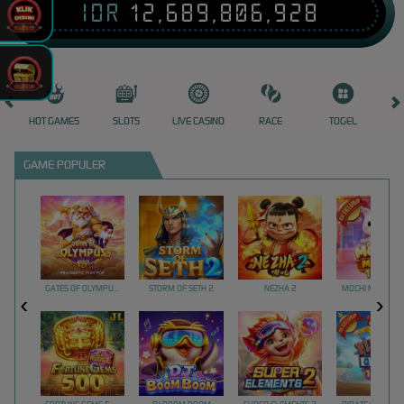
IDR
12,689,806,928
HOT GAMES
SLOTS
LIVE CASINO
RACE
TOGEL
OL
GAME POPULER
GATES OF OLYMPUS POP
STORM OF SETH 2
NEZHA 2
MOCHI MANIA 1