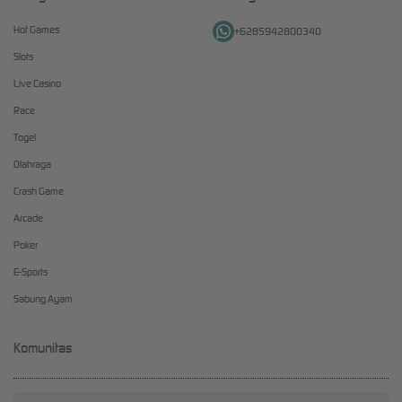
Hot Games
+6285942800340
Slots
Live Casino
Race
Togel
Olahraga
Crash Game
Arcade
Poker
E-Sports
Sabung Ayam
Komunitas