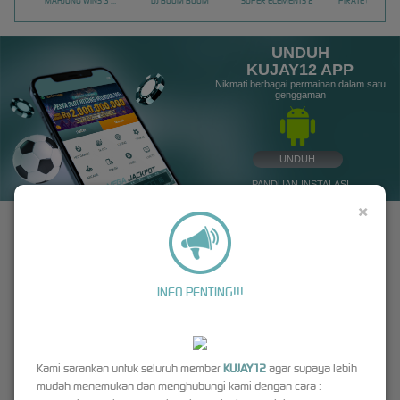
MAHJONG WINS 3 – BLACK SCATTER
DJ BOOM BOOM
SUPER ELEMENTS 2
PIRATE QUEST 1
UNDUH
KUJAY12 APP
Nikmati berbagai permainan dalam satu
genggaman
UNDUH
PANDUAN INSTALASI
×
KUJAY12 Agen Slot Online dan Bandar Bola Mix Parlay
Terbaik Terbesar Terpercaya Sepanjang Masa
KUJAY12 Hadir sebagai situs resmi resmi yang dirancang untuk menghadirkan pengalaman
INFO PENTING!!!
bermain modern, adil, terpercaya serta lengkap dengan pola Gacor dan penuh
kenyamanan. Dengan dukungan teknologi terbaru, setiap permainan berjalan lancar tanpa
hambatan, sekaligus menjaga keamanan data pemain secara maksimal, KUJAY12
mengutamakan kepercayaan member dengan sistem enkripsi mutakhir yang melindungi
Kami sarankan untuk seluruh member
KUJAY12
agar supaya lebih
data pribadi serta transaksi finansial. Proses deposit dan penarikan dilakukan cepat, aman,
mudah menemukan dan menghubungi kami dengan cara :
dan mendukung berbagai metode pembayaran populer, Tidak hanya itu, tim dukungan