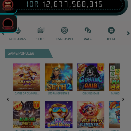
IDR
12,677,568,315
HOT GAMES
SLOTS
LIVE CASINO
RACE
TOGEL
OL
GAME POPULER
GATES OF OLYMPUS POP
STORM OF SETH 2
GOYANG GAIB
MAHJONG MAX