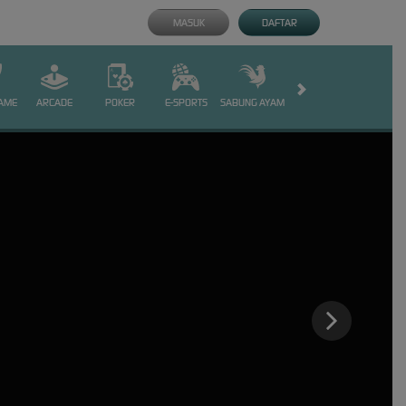
MASUK
DAFTAR
GAME
ARCADE
POKER
E-SPORTS
SABUNG AYAM
PROMOSI