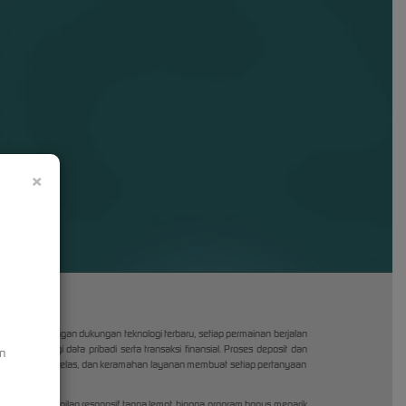
Pindai kode
×
untuk Und
Android A
yamanan. Dengan dukungan teknologi terbaru, setiap permainan berjalan
lindungi data pribadi serta transaksi finansial. Proses deposit dan
n
 cepat, solusi jelas, dan keramahan layanan membuat setiap pertanyaan
ang elegan, tampilan responsif tanpa lemot, hingga program bonus menarik