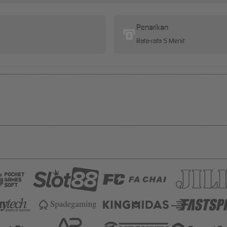
Penarikan
Rata-rata 5 Menit