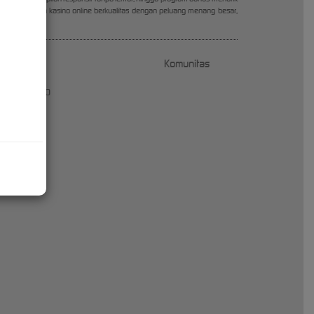
i petualangan kasino online berkualitas dengan peluang menang besar,
Komunitas
5942800340