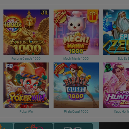
Fortune Garuda 1000
Mochi Mania 1000
Epic Ze 
Poker Win
Pirate Quest 1000
Kpop Hunte