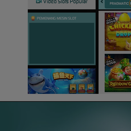
Video Slots Popular
PEMENANG MESIN SLOT