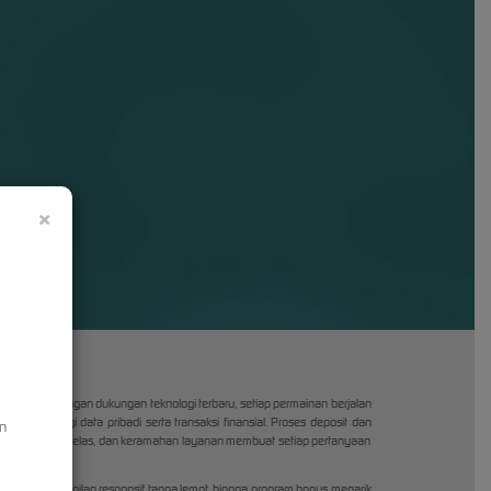
Pindai kode
×
untuk Und
Android A
yamanan. Dengan dukungan teknologi terbaru, setiap permainan berjalan
lindungi data pribadi serta transaksi finansial. Proses deposit dan
n
 cepat, solusi jelas, dan keramahan layanan membuat setiap pertanyaan
ang elegan, tampilan responsif tanpa lemot, hingga program bonus menarik