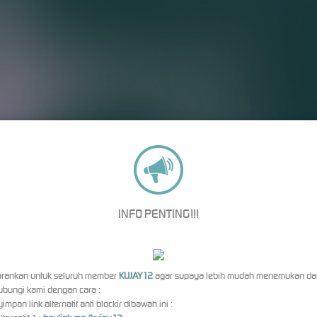
INFO PENTING!!!
rlay Terbaik Terbesar Terpercaya Sepanjang Masa
an pengalaman bermain modern, adil, terpercaya serta lengkap dengan pola Gacor dan penuh ken
maksimal, KUJAY12 mengutamakan kepercayaan member dengan sistem enkripsi mutakhir yang me
arankan untuk seluruh member
KUJAY12
agar supaya lebih mudah menemukan da
an populer, Tidak hanya itu, tim dukungan pelanggan siap melayani 24 jam setiap hari. Respon
bungi kami dengan cara :
impan link alternatif anti blockir dibawah ini :
f yang nyaman layaknya kasino modern kelas dunia. Seperti
KUJAY12
Mulai dari desain situs y