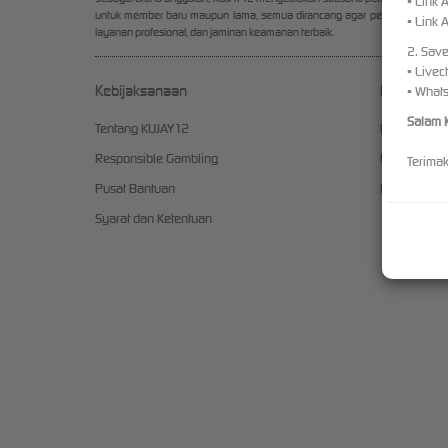
▪ Link A
untuk member baru maupun lama, semua dirancang agar pemain merasaka
▪ Link A
layanan profesional, dan jaminan keamanan terbaik.
2. Sav
▪ Livec
Kebijaksanaan
Platform
▪ Whats
Salam 
Tentang KUJAY12
Promosi
Responsible Gambling
Loyalty
Terimak
Pusat Bantuan
Referral
Syarat dan Ketentuan