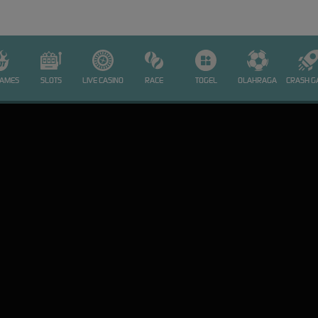
GAMES
SLOTS
LIVE CASINO
RACE
TOGEL
OLAHRAGA
CRASH 