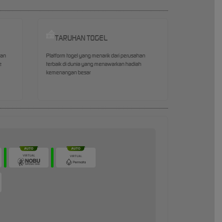
TARUHAN TOGEL
aan
Platform togel yang menarik dari perusahan
e
terbaik di dunia yang menawarkan hadiah
kemenangan besar