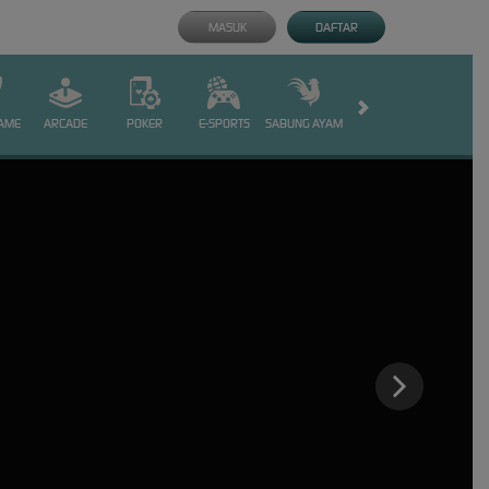
MASUK
DAFTAR
GAME
ARCADE
POKER
E-SPORTS
SABUNG AYAM
PROMOSI