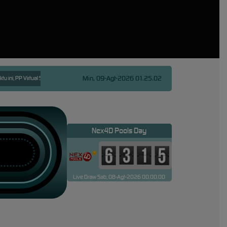
Min, 09-Agt-2026 01.25.02
 Virtual Sports permainan tidak akan tersedia. Kami memohon maaf atas ketidaknyamanan yang 
Nex4D Pools Day
Live Draw Sab, 08-Agt-2026 00.00.00