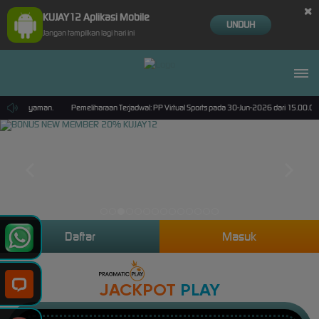
×
KUJAY12 Aplikasi Mobile
UNDUH
Jangan tampilkan lagi hari ini
n makin nyaman.
Pemeliharaan Terjadwal: PP Virtual Sports pada 30-Jun-2026 dari 15.00.00
Daftar
Masuk
JACKPOT
PLAY