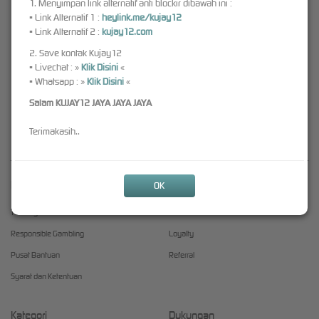
1. Menyimpan link alternatif anti blockir dibawah ini :
pelanggan siap melayani 24 jam setiap hari. Respon cepat, solusi jelas, dan keramahan
▪ Link Alternatif 1 :
heylink.me/kujay12
layanan membuat setiap pertanyaan maupun kendala bisa ditangani kapan saja.
▪ Link Alternatif 2 :
kujay12.com
Sebagai brand unggulan, KUJAY12 menyediakan suasana permainan eksklusif yang
2. Save kontak Kujay12
nyaman layaknya kasino modern kelas dunia. Seperti
KUJAY12
Mulai dari desain situs yang
▪ Livechat : »
Klik Disini
«
elegan, tampilan responsif tanpa lemot, hingga program bonus menarik untuk member baru
▪ Whatsapp : »
Klik Disini
«
maupun lama, semua dirancang agar pemain merasakan pengalaman premium yang sulit
dilupakan.
KUJAY12
Daftar sekarang di KUJAY12 dan nikmati petualangan kasino online
Salam KUJAY12 JAYA JAYA JAYA
berkualitas dengan peluang menang besar, layanan profesional, dan jaminan keamanan
terbaik.
Terimakasih..
Kebijaksanaan
Platform
OK
Tentang KUJAY12
Promosi
Responsible Gambling
Loyalty
Pusat Bantuan
Referral
Syarat dan Ketentuan
Kategori
Dukungan