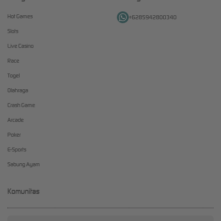
Hot Games
+6285942800340
Slots
Live Casino
Race
Togel
Olahraga
Crash Game
Arcade
Poker
E-Sports
Sabung Ayam
Komunitas