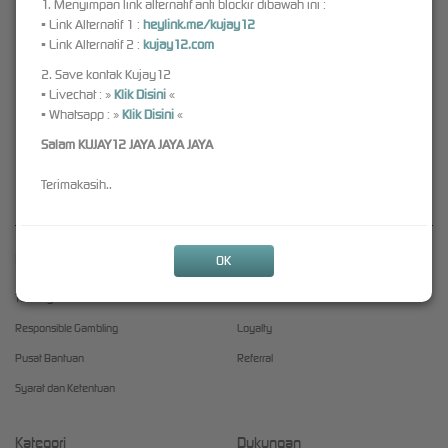
1. Menyimpan link alternatif anti blockir dibawah ini :
pelanggan siap melayani 24 jam setiap hari. Respon cepat, solusi jelas, dan keramahan
▪ Link Alternatif 1 :
heylink.me/kujay12
layanan membuat setiap pertanyaan maupun kendala bisa ditangani kapan saja.
▪ Link Alternatif 2 :
kujay12.com
Sebagai brand unggulan, KUJAY12 menyediakan suasana permainan eksklusif yang
2. Save kontak Kujay12
nyaman layaknya kasino modern kelas dunia. Seperti
KUJAY12
Mulai dari desain situs yang
▪ Livechat : »
Klik Disini
«
elegan, tampilan responsif tanpa lemot, hingga program bonus menarik untuk member baru
▪ Whatsapp : »
Klik Disini
«
maupun lama, semua dirancang agar pemain merasakan pengalaman premium yang sulit
dilupakan.
KUJAY12
Daftar sekarang di KUJAY12 dan nikmati petualangan kasino online
Salam KUJAY12 JAYA JAYA JAYA
berkualitas dengan peluang menang besar, layanan profesional, dan jaminan keamanan
terbaik.
Terimakasih..
Kebijaksanaan
Platform
OK
Tentang KUJAY12
Promosi
Responsible Gambling
Loyalty
Pusat Bantuan
Referral
Syarat dan Ketentuan
Kategori
Dukungan