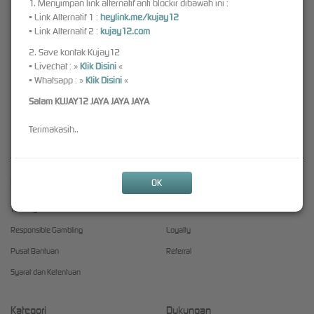
1. Menyimpan link alternatif anti blockir dibawah ini :
pelanggan siap melayani 24 jam setiap hari. Respon cepat, solusi jelas, dan keramahan
▪ Link Alternatif 1 :
heylink.me/kujay12
layanan membuat setiap pertanyaan maupun kendala bisa ditangani kapan saja.
▪ Link Alternatif 2 :
kujay12.com
Sebagai brand unggulan, KUJAY12 menyediakan suasana permainan eksklusif yang
2. Save kontak Kujay12
nyaman layaknya kasino modern kelas dunia. Seperti
KUJAY12
Mulai dari desain situs yang
▪ Livechat : »
Klik Disini
«
elegan, tampilan responsif tanpa lemot, hingga program bonus menarik untuk member baru
▪ Whatsapp : »
Klik Disini
«
maupun lama, semua dirancang agar pemain merasakan pengalaman premium yang sulit
dilupakan.
KUJAY12
Daftar sekarang di KUJAY12 dan nikmati petualangan kasino online
Salam KUJAY12 JAYA JAYA JAYA
berkualitas dengan peluang menang besar, layanan profesional, dan jaminan keamanan
terbaik.
Terimakasih..
Kebijaksanaan
Platform
OK
Tentang KUJAY12
Promosi
Responsible Gambling
Loyalty
Pusat Bantuan
Referral
Syarat dan Ketentuan
Kategori
Dukungan