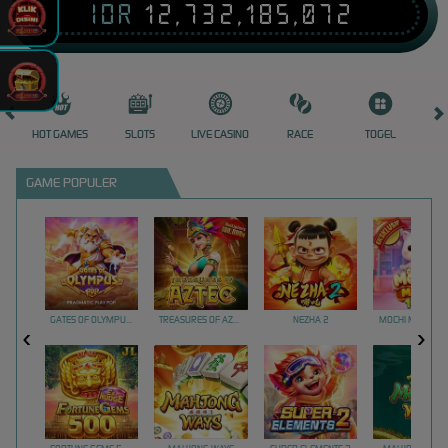
IDR
12,732,185,072
HOT GAMES
SLOTS
LIVE CASINO
RACE
TOGEL
OL
GAME POPULER
GATES OF OLYMPUS POP
TREASURES OF AZTEC
NEZHA 2
MOCHI MANIA 1