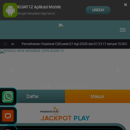
×
KUJAY12 Aplikasi Mobile
UNDUH
Jangan tampilkan lagi hari ini
in nyaman.
Pemeliharaan Terjadwal: CQ9 pada 07-Agt-2026 dari 07.33.17 sampai 15.00.00. 
Daftar
Masuk
JACKPOT
PLAY