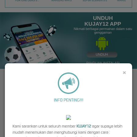
FORTUNE GEMS 500
MAHJONG WAYS
SUPER ELEMENTS 2
MAHJONG WAYS
UNDUH
KUJAY12 APP
Nikmati berbagai permainan dalam satu
genggaman
UNDUH
PANDUAN INSTALASI
×
KUJAY12 Agen Slot Online dan Bandar Bola Mix Parlay
Terbaik Terbesar Terpercaya Sepanjang Masa
KUJAY12 Hadir sebagai situs resmi resmi yang dirancang untuk menghadirkan pengalaman
INFO PENTING!!!
bermain modern, adil, terpercaya serta lengkap dengan pola Gacor dan penuh
kenyamanan. Dengan dukungan teknologi terbaru, setiap permainan berjalan lancar tanpa
hambatan, sekaligus menjaga keamanan data pemain secara maksimal, KUJAY12
mengutamakan kepercayaan member dengan sistem enkripsi mutakhir yang melindungi
Kami sarankan untuk seluruh member
KUJAY12
agar supaya lebih
data pribadi serta transaksi finansial. Proses deposit dan penarikan dilakukan cepat, aman,
mudah menemukan dan menghubungi kami dengan cara :
dan mendukung berbagai metode pembayaran populer, Tidak hanya itu, tim dukungan